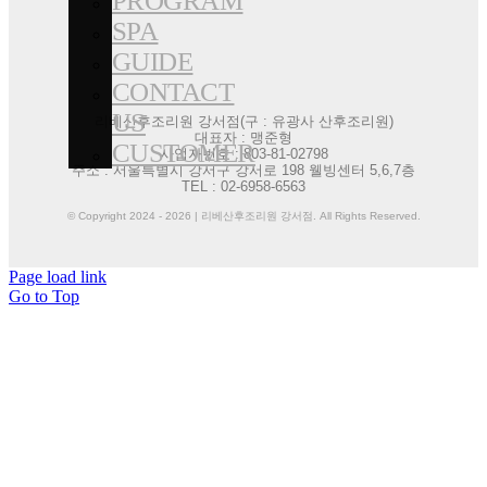
PROGRAM
SPA
GUIDE
CONTACT
US
리베산후조리원 강서점(구 : 유광사 산후조리원)
대표자 : 맹준형
CUSTOMER
사업자번호 : 803-81-02798
주소 : 서울특별시 강서구 강서로 198 웰빙센터 5,6,7층
TEL : 02-6958-6563
© Copyright 2024 - 2026 | 리베산후조리원 강서점. All Rights Reserved.
Page load link
Go to Top