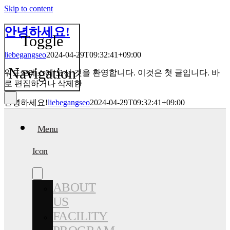
Skip to content
안녕하세요!
Toggle
liebegangseo
2024-04-29T09:32:41+09:00
Navigation
워드프레스에 오신 것을 환영합니다. 이것은 첫 글입니다. 바
로 편집하거나 삭제한
안녕하세요!
liebegangseo
2024-04-29T09:32:41+09:00
Menu
Icon
ABOUT
US
FACILITY